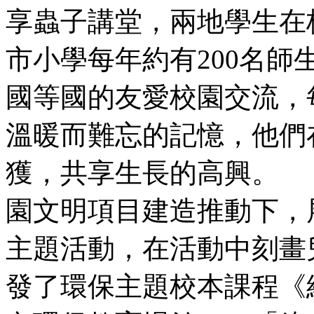
享蟲子講堂，兩地學生在
市小學每年約有200名
國等國的友愛校園交流，
溫暖而難忘的記憶，他們
獲，共享生長的高興
園文明項目建造推動下，
主題活動，在活動中刻畫
發了環保主題校本課程《