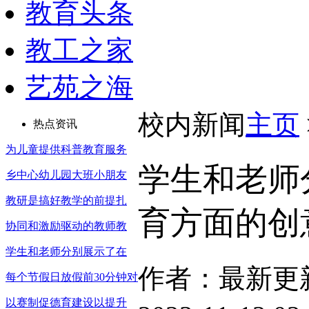
教育头条
教工之家
艺苑之海
校内新闻
主页
热点资讯
为儿童提供科普教育服务
学生和老师
乡中心幼儿园大班小朋友
教研是搞好教学的前提扎
育方面的创
协同和激励驱动的教师教
学生和老师分别展示了在
作者：最新更
每个节假日放假前30分钟对
以赛制促德育建设以提升