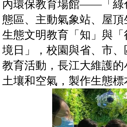
內環保教育場館——「綠
態區、主動氣象站、屋頂
生態文明教育「知」與「
境日」，校園與省、市、
教育活動，長江大維護的
土壤和空氣，製作生態標