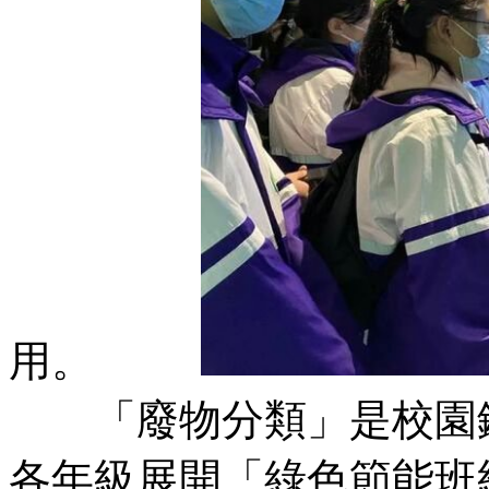
用。
「廢物分類」是校園鍥
各年級展開「綠色節能班