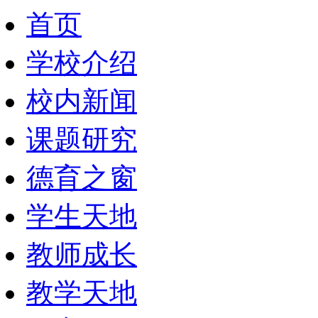
首页
学校介绍
校内新闻
课题研究
德育之窗
学生天地
教师成长
教学天地