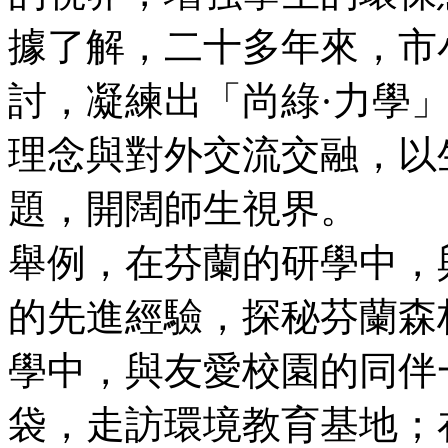
據了解，二十多年來，市
討，凝練出「尚綠·力學
理念與對外交流交融，以
題，開闊師生視界。
舉例，在芬蘭的研學中，
的先進經驗，探秘芬蘭森
學中，與友愛校園的同伴
袋，走訪環境教育基地；