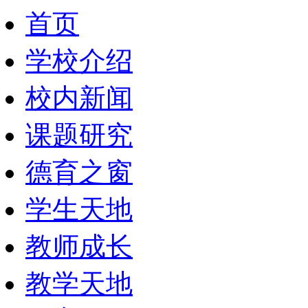
首页
学校介绍
校内新闻
课题研究
德育之窗
学生天地
教师成长
教学天地