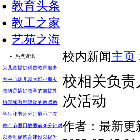
教育头条
教工之家
艺苑之海
校内新闻
主页
热点资讯
为儿童提供科普教育服务
校相关负责
乡中心幼儿园大班小朋友
教研是搞好教学的前提扎
次活动
协同和激励驱动的教师教
学生和老师分别展示了在
作者：最新更
每个节假日放假前30分钟对
以赛制促德育建设以提升