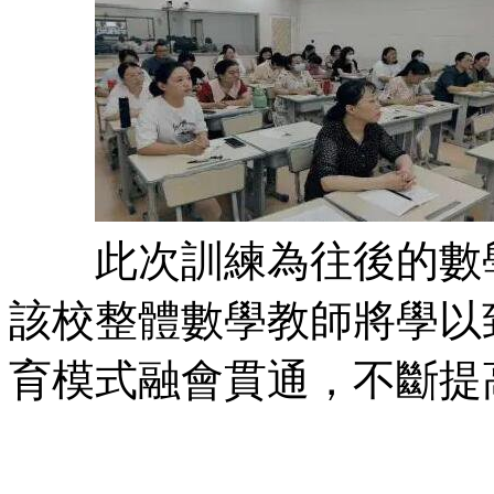
此次訓練為往後的數學
該校整體數學教師將學以
育模式融會貫通，不斷提