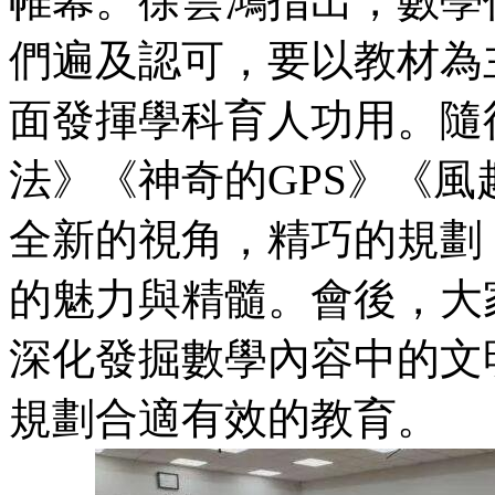
帷幕。徐雲鴻指出，數學
們遍及認可，要以教材為
面發揮學科育人功用。隨
法》《神奇的GPS》《
全新的視角，精巧的規劃
的魅力與精髓。會後，大
深化發掘數學內容中的文
規劃合適有效的教育。