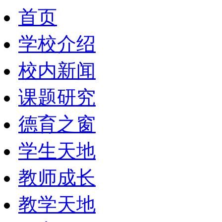
首页
学校介绍
校内新闻
课题研究
德育之窗
学生天地
教师成长
教学天地