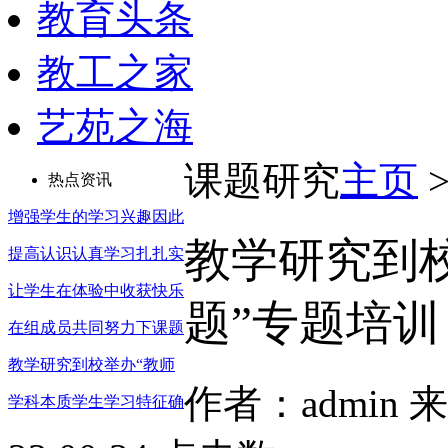
教育头条
教工之家
艺苑之海
课题研究
主页
热点资讯
增强学生的学习兴趣因此
教学研究到
提高认识认真学习扎扎实
让学生在体验中收获快乐
题”专题培训
在组成员共同努力下课题
教学研究到校举办“教师
作者：admin 
学科本质学生学习特征确